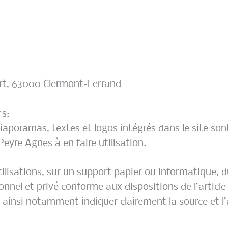
rt, 63000 Clermont-Ferrand
rs:
diaporamas, textes et logos intégrés dans le site son
eyre Agnes à en faire utilisation.
ilisations, sur un support papier ou informatique, d
nel et privé conforme aux dispositions de l’article 
t ainsi notamment indiquer clairement la source et l