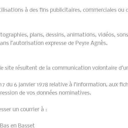
ilisations à des fins publicitaires, commerciales ou 
otographies, plans, dessins, animations, vidéos, sons
sans l’autorisation expresse de Peyre Agnès.
 le site résultent de la communication volontaire d’u
17 du 6 janvier 1978 relative à l’information, aux fic
ppression de vos données nominatives.
sser un courrier à :
 Bas en Basset