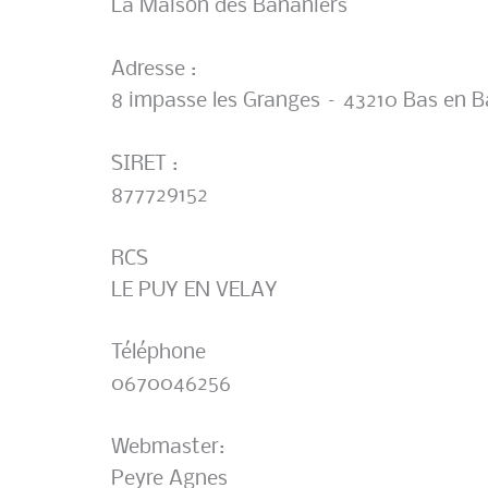
La Maison des Bananiers
Adresse :
8 impasse les Granges – 43210 Bas en B
SIRET :
877729152
RCS
LE PUY EN VELAY
Téléphone
0670046256
Webmaster:
Peyre Agnes