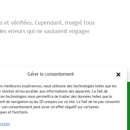
s et vérifiées. Cependant, malgré tous
des erreurs qui ne sauraient engager
Gérer le consentement
les meilleures expériences, nous utilisons des technologies telles que les
r stocker et/ou accéder aux informations des appareils. Le fait de
 ces technologies nous permettra de traiter des données telles que le
t de navigation ou les ID uniques sur ce site. Le fait de ne pas consentir
er son consentement peut avoir un effet négatif sur certaines
ques et fonctions.
rvices