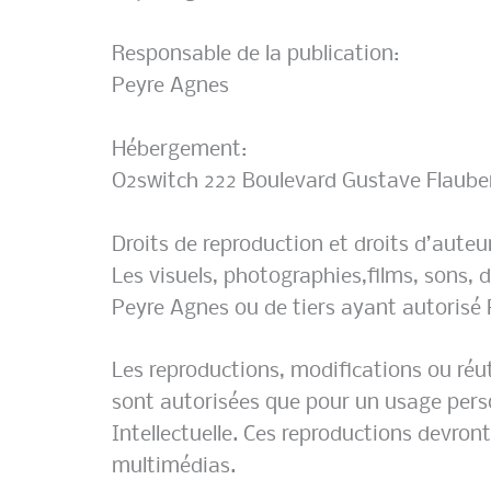
Responsable de la publication:
Peyre Agnes
Hébergement:
O2switch 222 Boulevard Gustave Flaube
Droits de reproduction et droits d’auteu
Les visuels, photographies,films, sons, 
Peyre Agnes ou de tiers ayant autorisé P
Les reproductions, modifications ou réut
sont autorisées que pour un usage person
Intellectuelle. Ces reproductions devron
multimédias.