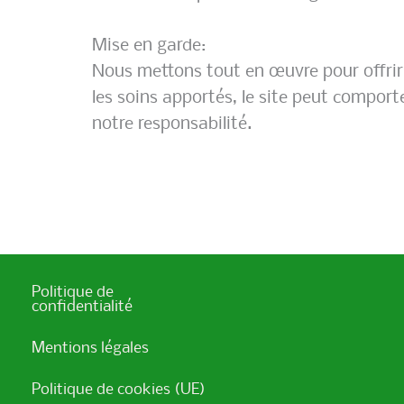
Mise en garde:
Nous mettons tout en œuvre pour offrir 
les soins apportés, le site peut comport
notre responsabilité.
Politique de
confidentialité
Mentions légales
Politique de cookies (UE)